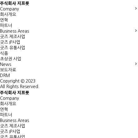
주식회사 지프룻
Company
회사개요
연혁
파트너
Business Areas
굿즈 제조사업
굿즈 IP사업
굿즈 유통사업
식품
초상권 사업
News
보도자료
DRM
Copyright © 2023
All Rights Reserved.
주식회사 지프룻
Company
회사개요
연혁
파트너
Business Areas
굿즈 제조사업
굿즈 IP사업
굿즈 유통사업