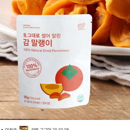
이전글
리얼 고구마
23.10.18