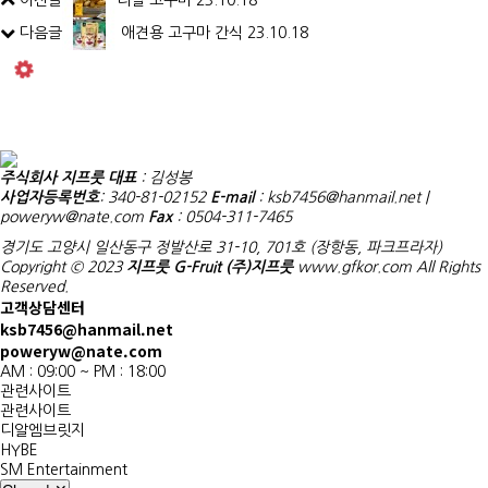
다음글
애견용 고구마 간식
23.10.18
주식회사 지프룻
대표
: 김성봉
사업자등록번호
: 340-81-02152
E-mail
: ksb7456@hanmail.net |
poweryw@nate.com
Fax
: 0504-311-7465
경기도 고양시 일산동구 정발산로 31-10, 701호 (장항동, 파크프라자)
Copyright © 2023
지프룻 G-Fruit (주)지프룻
www.gfkor.com All Rights
Reserved.
고객상담센터
ksb7456@hanmail.net
poweryw@nate.com
AM : 09:00 ~ PM : 18:00
관련사이트
관련사이트
디알엠브릿지
HYBE
SM Entertainment