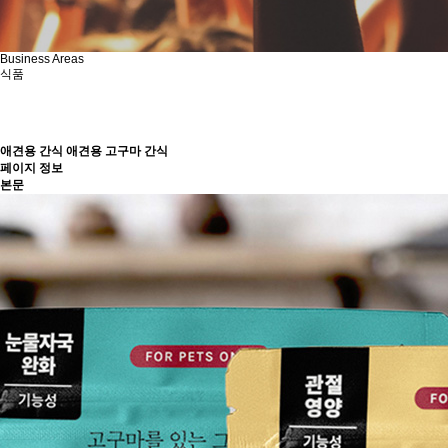
Business Areas
식품
애견용 간식
애견용 고구마 간식
페이지 정보
본문