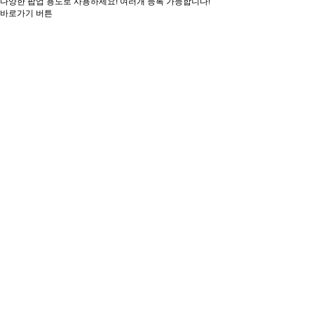
다양한 팝업 용도로 사용하세요! 여러개 등록 가능합니다!
바로가기 버튼